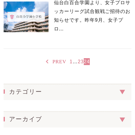
仙台白百合学園より、女子プロサ
ッカーリーグ試合観戦ご招待のお
知らせです。昨年9月、女子プ
ロ...
PREV
1
…
23
24
カテゴリー
アーカイブ