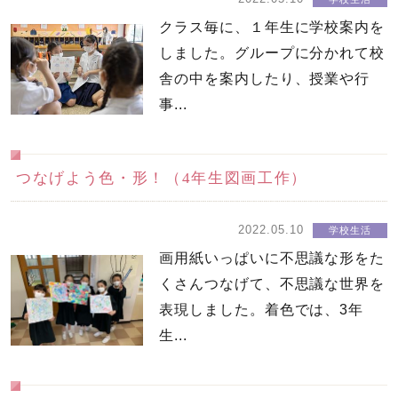
クラス毎に、１年生に学校案内を
しました。グループに分かれて校
舎の中を案内したり、授業や行
事...
つなげよう色・形！（4年生図画工作）
2022.05.10
学校生活
画用紙いっぱいに不思議な形をた
くさんつなげて、不思議な世界を
表現しました。着色では、3年
生...