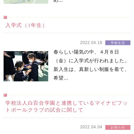
め...
入学式（1年生）
2022.04.18
学校生活
春らしい陽気の中、４月８日
（金）に入学式が行われました。
新入生は、真新しい制服を着て、
希望...
学校法人白百合学園と連携しているマイナビフッ
トボールクラブの試合に関して
2022.04.04
お知らせ