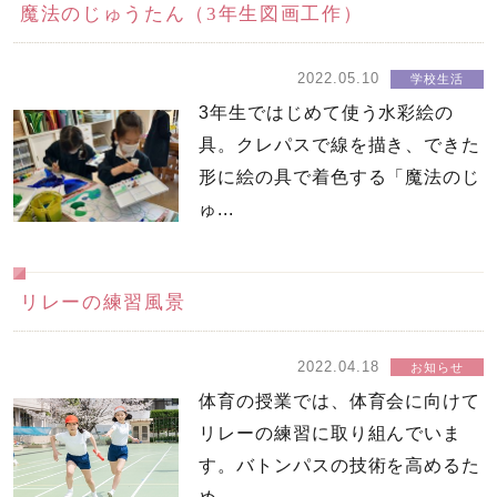
魔法のじゅうたん（3年生図画工作）
2022.05.10
学校生活
3年生ではじめて使う水彩絵の
具。クレパスで線を描き、できた
形に絵の具で着色する「魔法のじ
ゅ...
リレーの練習風景
2022.04.18
お知らせ
体育の授業では、体育会に向けて
リレーの練習に取り組んでいま
す。バトンパスの技術を高めるた