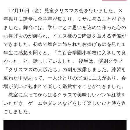
12月16日（金）児童クリスマス会を行いました。３
年振りに講堂に全学年が集まり、ミサに与ることができ
ました。舞台には、学年ごとに思いを込めて作った心の
お捧げものが飾られ、イエス様のご降誕を迎える準備が
できました。初めて舞台に飾られたお捧げものを見た１
年生に感想を聞くと、「白百合学園小学校に入学して良
かった」と、話ししていました。 後半は、演劇クラブ
「クリスマスの人形たち」の劇を披露しました。練習を
重ねた甲斐あって、一人ひとりの演技に工夫があり、会
場が笑いに包まれて楽しく鑑賞することができました。
教室に戻ってからは各クラスで美味しいパンや紅茶を
いただき、ゲームやダンスなどをして楽しいひと時を過
ごしました。