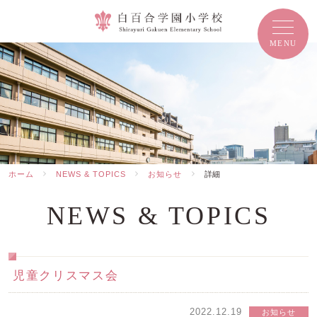
ホーム
NEWS & TOPICS
お知らせ
詳細
NEWS & TOPICS
児童クリスマス会
2022.12.19
お知らせ